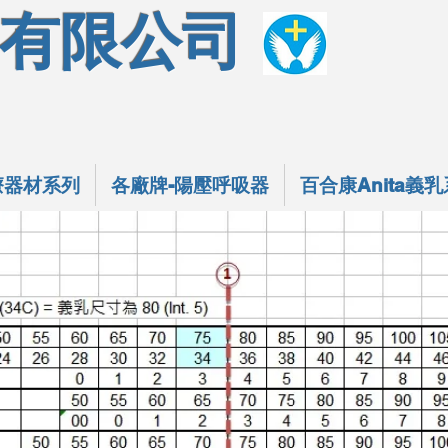
有限公司
療器材系列
各廠牌-陽壓呼吸器
百合康Anita義