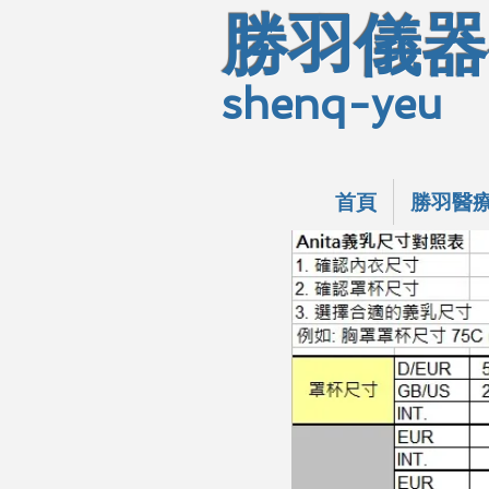
勝羽儀器
shenq-yeu
首頁
勝羽醫