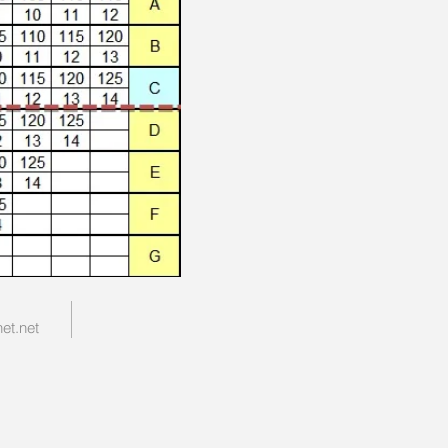
et.net